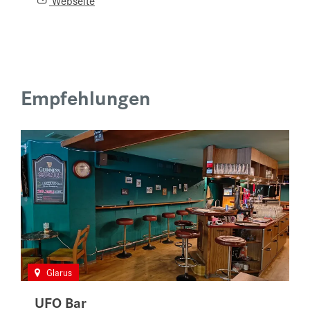
Empfehlungen
Glarus
UFO Bar