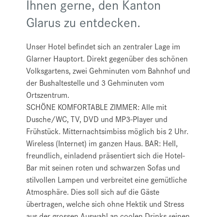
Ihnen gerne, den Kanton
Glarus zu entdecken.
Unser Hotel befindet sich an zentraler Lage im
Glarner Hauptort. Direkt gegenüber des schönen
Volksgartens, zwei Gehminuten vom Bahnhof und
der Bushaltestelle und 3 Gehminuten vom
Ortszentrum.
SCHÖNE KOMFORTABLE ZIMMER: Alle mit
Dusche/WC, TV, DVD und MP3-Player und
Frühstück. Mitternachtsimbiss möglich bis 2 Uhr.
Wireless (Internet) im ganzen Haus. BAR: Hell,
freundlich, einladend präsentiert sich die Hotel-
Bar mit seinen roten und schwarzen Sofas und
stilvollen Lampen und verbreitet eine gemütliche
Atmosphäre. Dies soll sich auf die Gäste
übertragen, welche sich ohne Hektik und Stress
aus der grossen Auswahl an coolen Drinks «einen