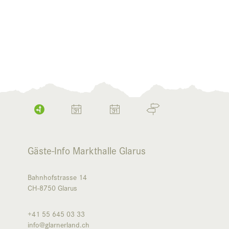
Gäste-Info Markthalle Glarus
Bahnhofstrasse 14
CH-8750
Glarus
+41 55 645 03 33
info@glarnerland.ch