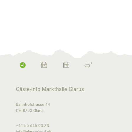
Gäste-Info Markthalle Glarus
Bahnhofstrasse 14
CH-8750
Glarus
+41 55 645 03 33
info@glarnerland.ch