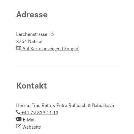
Adresse
Lerchenstrasse 15
8754
Netstal
Auf Karte anzeigen (Google)
Kontakt
Herr u. Frau Reto & Petra Rufibach & Babcakova
+41 79 839 11 13
E-Mail
Webseite