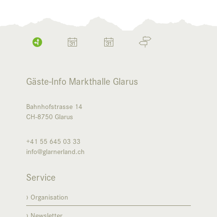
Gäste-Info Markthalle Glarus
Bahnhofstrasse 14
CH-8750
Glarus
+41 55 645 03 33
info@glarnerland.ch
Service
Organisation
Newsletter