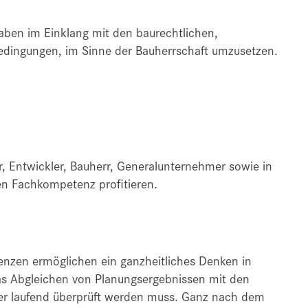
gaben im Einklang mit den baurechtlichen,
edingungen, im Sinne der Bauherrschaft umzusetzen.
r, Entwickler, Bauherr, Generalunternehmer sowie in
en Fachkompetenz profitieren.
nzen ermöglichen ein ganzheitliches Denken in
Das Abgleichen von Planungsergebnissen mit den
 der laufend überprüft werden muss. Ganz nach dem