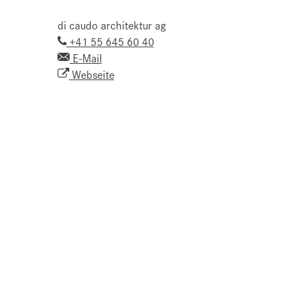
di caudo architektur ag
+41 55 645 60 40
E-Mail
Webseite