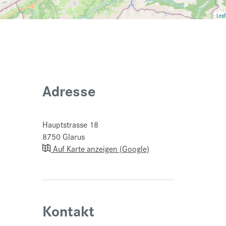
Leaf
Adresse
Hauptstrasse 18
8750
Glarus
Auf Karte anzeigen (Google)
Kontakt