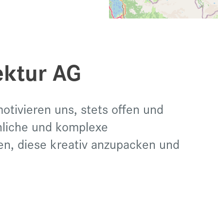
ektur AG
otivieren uns, stets offen und
liche und komplexe
, diese kreativ anzupacken und