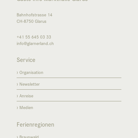
Bahnhofstrasse 14
CH-8750
Glarus
+41 55 645 03 33
info@glarnerland.ch
Service
Organisation
Newsletter
Anreise
Medien
Ferienregionen
Braunwald