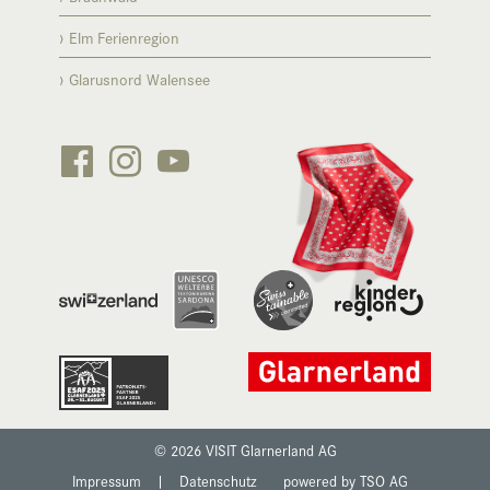
Elm Ferienregion
Glarusnord Walensee






© 2026 VISIT Glarnerland AG
Impressum
|
Datenschutz
powered by TSO AG