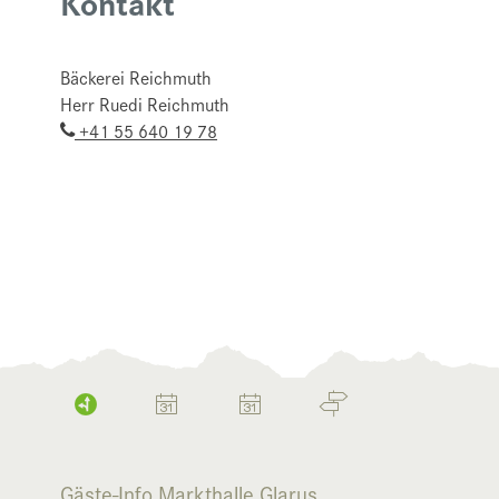
Kontakt
Bäckerei Reichmuth
Herr Ruedi Reichmuth
+41 55 640 19 78
Gäste-Info Markthalle Glarus