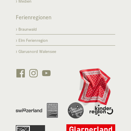
Medien
Ferienregionen
Braunwald
Elm Ferienregion
Glarusnord Walensee





