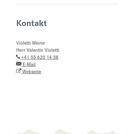
Kontakt
Violetti Weine
Herr Valentin Violetti
+41 55 620 14 38
E-Mail
Webseite