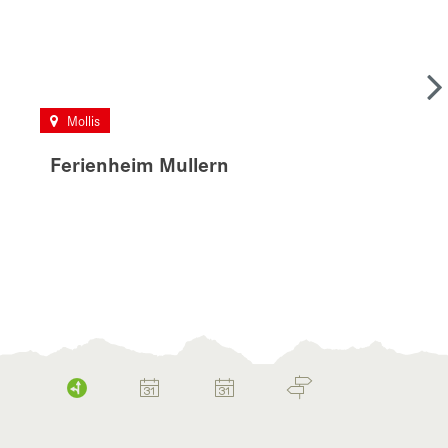
Mollis
Ferienheim Mullern