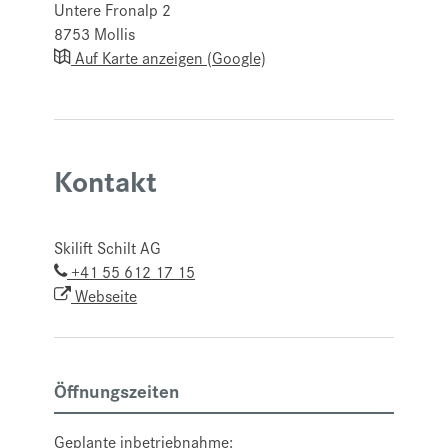
Untere Fronalp 2
8753
Mollis
Auf Karte anzeigen (Google)
Kontakt
Skilift Schilt AG
+41 55 612 17 15
Webseite
Öffnungszeiten
Geplante inbetriebnahme: