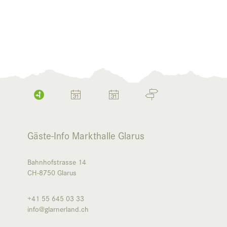
Gäste-Info Markthalle Glarus
Bahnhofstrasse 14
CH-8750
Glarus
+41 55 645 03 33
info@glarnerland.ch