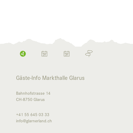
Gäste-Info Markthalle Glarus
Bahnhofstrasse 14
CH-8750
Glarus
+41 55 645 03 33
info@glarnerland.ch