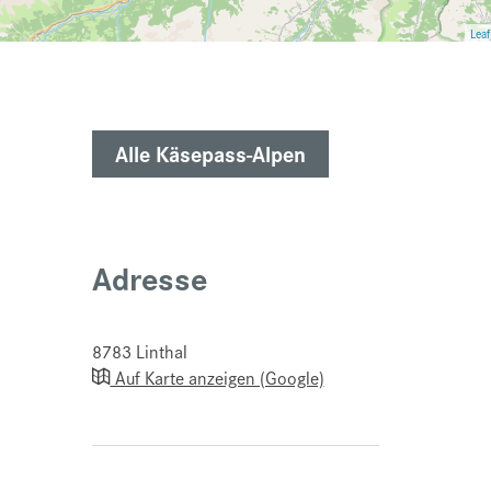
Leaf
Alle Käsepass-Alpen
Adresse
8783
Linthal
Auf Karte anzeigen (Google)