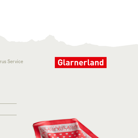
rus Service