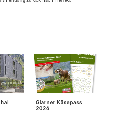
thal
Glarner Käsepass
2026