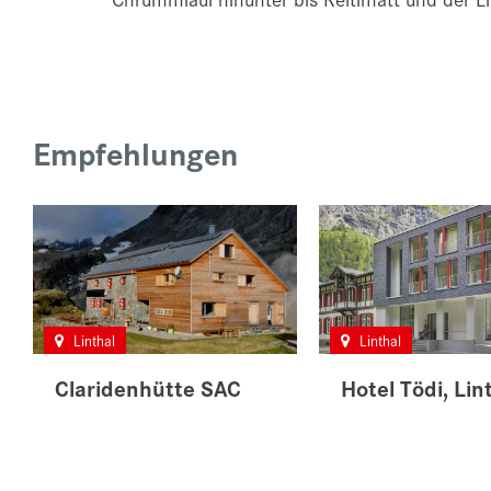
Empfehlungen
Linthal
Linthal
Claridenhütte SAC
Hotel Tödi, Lin