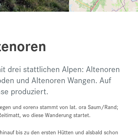
tenoren
t drei stattlichen Alpen: Altenoren
oden und Altenoren Wangen. Auf
äse produziert.
legen und «oren» stammt von lat. ora Saum/Rand;
eitimatt, wo diese Wanderung startet.
hinauf bis zu den ersten Hütten und alsbald schon