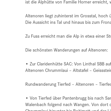
ist die Alphütte von Familie Horner erreicht
Altenoren liegt zuhinterst im Grosstal, hoch 
Die Aussicht ins Tal und hinaus bis zum Frona
Zu Fuss erreicht man die Alp in etwa einer S
Die schönsten Wanderungen auf Altenoren:
• Zur Claridenhütte SAC: Von Linthal SBB a
Altenoren Chrummlaui – Altstafel – Geissstei
Rundwanderung Tierfed – Altenoren – Tierfe
• Von Tierfed über Pantenbrugg bis nach Sa
Walenbach folgend nach Wangen. Von dort der
Chrummlaui hinunter bis Reitimatt und der Li