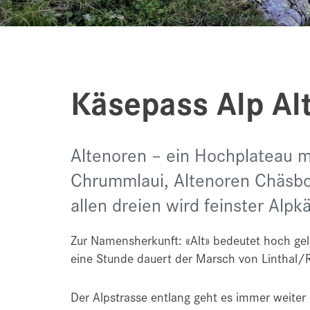
Käsepass Alp Al
Altenoren – ein Hochplateau mi
Chrummlaui, Altenoren Chäsb
allen dreien wird feinster Alpk
Zur Namensherkunft: «Alt» bedeutet hoch ge
eine Stunde dauert der Marsch von Linthal/R
Der Alpstrasse entlang geht es immer weiter 