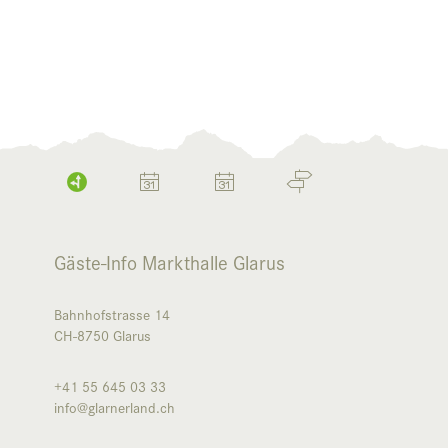
Gäste-Info Markthalle Glarus
Bahnhofstrasse 14
CH-8750
Glarus
+41 55 645 03 33
info@glarnerland.ch