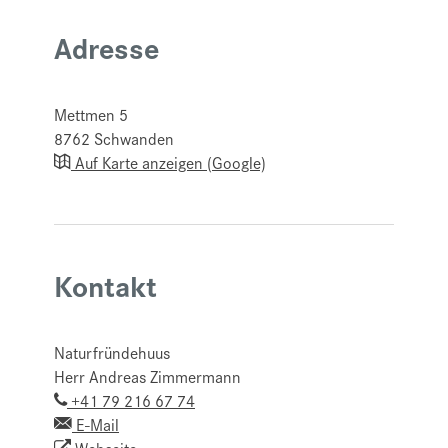
Adresse
Mettmen 5
8762
Schwanden
Auf Karte anzeigen (Google)
Kontakt
Naturfründehuus
Herr Andreas Zimmermann
+41 79 216 67 74
E-Mail
Webseite